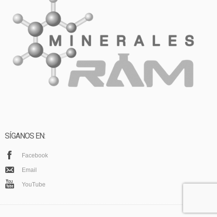
SÍGANOS EN:
Facebook
Email
YouTube