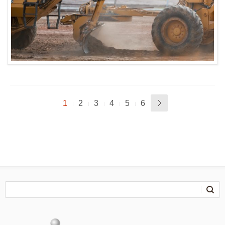
1
2
3
4
5
6