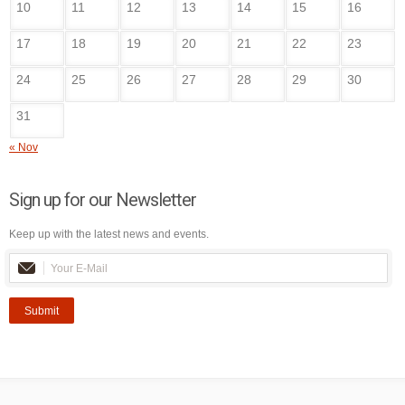
10
11
12
13
14
15
16
17
18
19
20
21
22
23
24
25
26
27
28
29
30
31
« Nov
Sign up for our Newsletter
Keep up with the latest news and events.
Submit