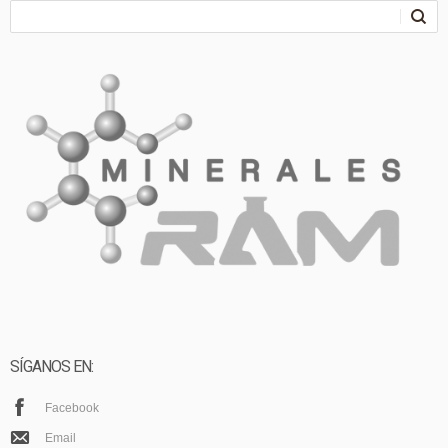
SÍGANOS EN:
Facebook
Email