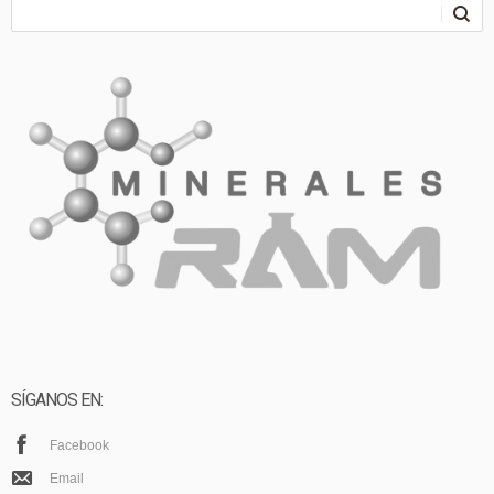
SÍGANOS EN:
Facebook
Email