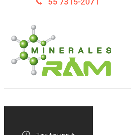
55 7315-2071