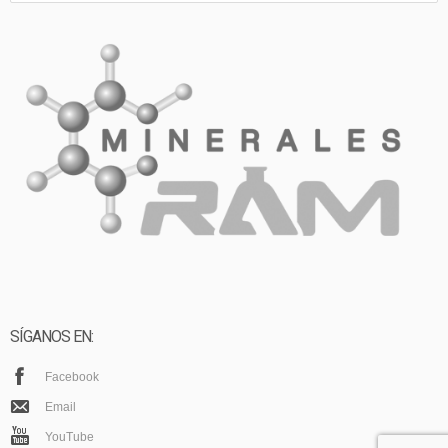
SÍGANOS EN:
Facebook
Email
YouTube